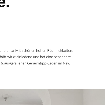
e.
 Ambiente. Mit schönen hohen Räumlichkeiten,
häft wirkt einladend und hat eine besondere
ken & ausgefallenen Geheimtipp-Läden im New