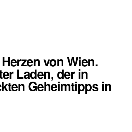
m Herzen von Wien.
er Laden, der in
eckten Geheimtipps in