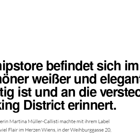
ipstore befindet sich i
öner weißer und elegant
tig ist und an die verst
g District erinnert.
erin Martina Müller-Callisti machte mit ihrem Label
viel Flair im Herzen Wiens, in der Weihburggasse 20,