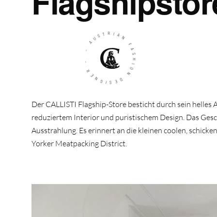
Flagshipstor
- AUSTRIAN FASHION DESIGNER -
Der CALLISTI Flagship-Store besticht durch sein helles
reduziertem Interior und puristischem Design. Das Gesc
Ausstrahlung. Es erinnert an die kleinen coolen, schic
Yorker Meatpacking District.