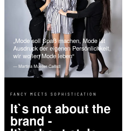
„Mode soll Spaß machen, Mode ist
Ausdruck der eigenen Persönlichkeit,
wir wollen Mode leben“
― Martina Mueller Callisti
FANCY MEETS SOPHISTICATION
It`s not about the
brand -