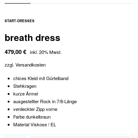
START
›
DRESSES
breath dress
479,00
€
inkl. 20% Mwst.
zzgl.
Versandkosten
chices Kleid mit Gürtelband
Stehkragen
kurze Ärmel
ausgestellter Rock in 7/8-Länge
verdeckter Zipp vorne
Farbe dunkelbraun
Material Viskose / EL