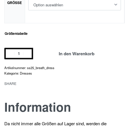
GRÖSSE
Größentabelle
breath
In den Warenkorb
dress
Menge
ss25_breath_dress
Kategorie:
Dresses
SHARE
Information
Da nicht immer alle Größen auf Lager sind, werden die