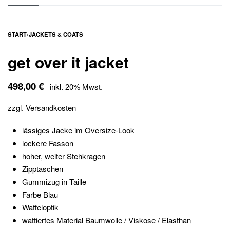
START
›
JACKETS & COATS
get over it jacket
498,00
€
inkl. 20% Mwst.
zzgl.
Versandkosten
lässiges Jacke im Oversize-Look
lockere Fasson
hoher, weiter Stehkragen
Zipptaschen
Gummizug in Taille
Farbe Blau
Waffeloptik
wattiertes Material Baumwolle / Viskose / Elasthan