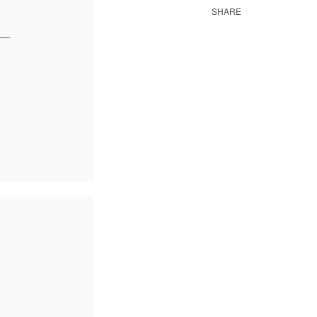
Menge
SHARE