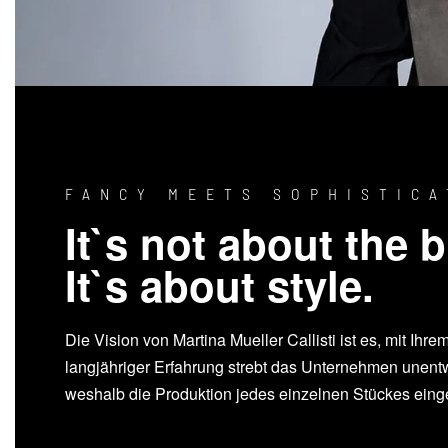
FANCY MEETS SOPHISTICA
It`s not about the 
It`s about style.
Die Vision von Martina Mueller Callisti ist es, mit Ih
langjähriger Erfahrung strebt das Unternehmen unentw
weshalb die Produktion jedes einzelnen Stückes einge