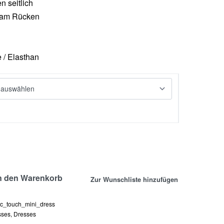
 seitlich
 am Rücken
e / Elasthan
n den Warenkorb
Zur Wunschliste hinzufügen
c_touch_mini_dress
sses
,
Dresses