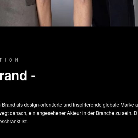
TION
brand -
rem Brand als design-orientierte und inspirierende globale Marke 
egt danach, ein angesehener Akteur in der Branche zu sein. Die
schränkt ist.