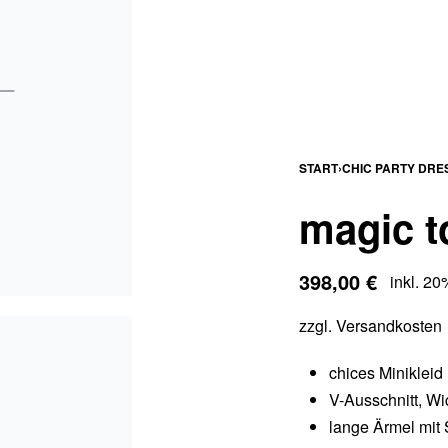
START
›
CHIC PARTY DRE
magic t
398,00
€
inkl. 2
zzgl.
Versandkosten
chices Minikleid 
V-Ausschnitt, Wi
lange Ärmel mit 