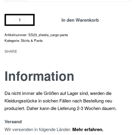
sheela
In den Warenkorb
cargo
pants
SS23_sheela_cargo-pants
Menge
Kategorie:
Skirts & Pants
SHARE
Information
Da nicht immer alle Größen auf Lager sind, werden die
Kleidungsstücke in solchen Fällen nach Bestellung neu
produziert. Daher kann die Lieferung 2-3 Wochen dauern.
Versand
Wir versenden in folgende Länder.
Mehr erfahren.