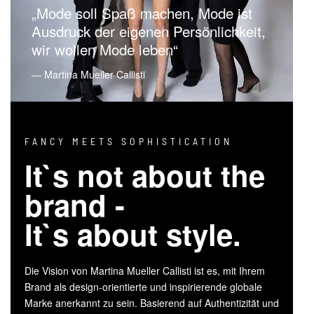
„Mode soll Spaß machen, Mode ist
Ausdruck der eigenen Persönlichkeit,
wir wollen Mode leben“
― Martina Mueller Callisti
FANCY MEETS SOPHISTICATION
It`s not about the
brand -
It`s about style.
Die Vision von Martina Mueller Callisti ist es, mit Ihrem
Brand als design-orientierte und inspirierende globale
Marke anerkannt zu sein. Basierend auf Authentizität und