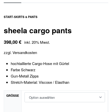
START
›
SKIRTS & PANTS
sheela cargo pants
398,00
€
inkl. 20% Mwst.
zzgl.
Versandkosten
hochtaillierte Cargo-Hose mit Gürtel
Farbe Schwarz
Gun-Metall Zipps
Stretch-Material: Viscose / Elasthan
GRÖSSE