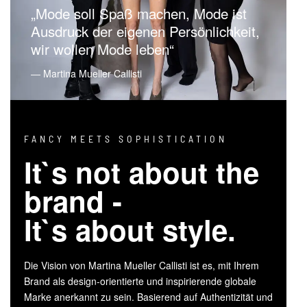
„Mode soll Spaß machen, Mode ist
Ausdruck der eigenen Persönlichkeit,
wir wollen Mode leben“
― Martina Mueller Callisti
FANCY MEETS SOPHISTICATION
It`s not about the
brand -
It`s about style.
Die Vision von Martina Mueller Callisti ist es, mit Ihrem
Brand als design-orientierte und inspirierende globale
Marke anerkannt zu sein. Basierend auf Authentizität und