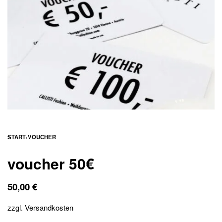
START
›
VOUCHER
voucher 50€
50,00
€
zzgl.
Versandkosten