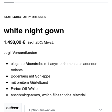
START
›
CHIC PARTY DRESSES
white night gown
1.498,00
€
inkl. 20% Mwst.
zzgl.
Versandkosten
elegante Abendrobe mit asymetrischen, ausladenden
Volants
Bodenlang mit Schleppe
mit breitem Gürtelband
Farbe: Off-White
anschmiegsames, weich-fliessendes Material
GRÖSSE